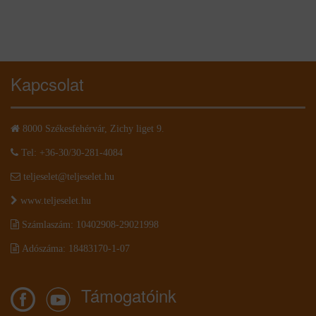
Kapcsolat
8000 Székesfehérvár, Zichy liget 9.
Tel: +36-30/30-281-4084
teljeselet@teljeselet.hu
www.teljeselet.hu
Számlaszám: 10402908-29021998
Adószáma: 18483170-1-07
Támogatóink