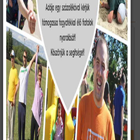
Alcoa Jószolgálati nap
Alcoa Jószolgálati nap