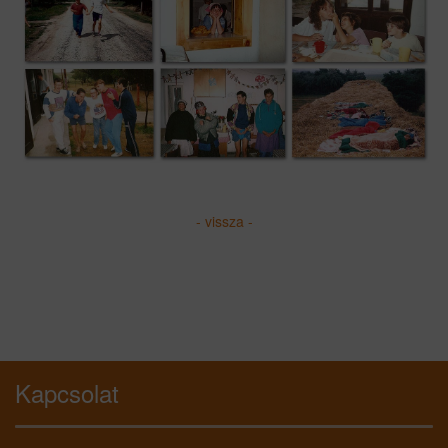
- vissza -
Kapcsolat