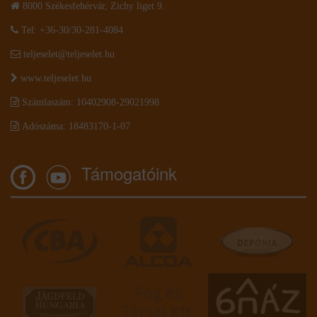
8000 Székesfehérvár, Zichy liget 9.
Tel: +36-30/30-281-4084
teljeselet@teljeselet.hu
www.teljeselet.hu
Számlaszám: 10402908-29021998
Adószáma: 18483170-1-07
Támogatóink