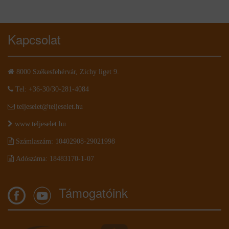
Kapcsolat
8000 Székesfehérvár, Zichy liget 9.
Tel: +36-30/30-281-4084
teljeselet@teljeselet.hu
www.teljeselet.hu
Számlaszám: 10402908-29021998
Adószáma: 18483170-1-07
Támogatóink