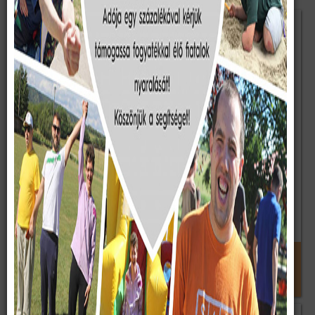
Teljes Élet tábor 2019
Images: 9